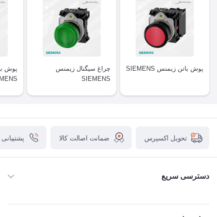
پوش باتن زیمنس SIEMENS
چراغ سیگنال زیمنس
پوش با
EMENS
SIEMENS
ضمانت اصالت کالا
پشتیبانی
تحویل اکسپرس
دسترسی سریع
خانه
ABB