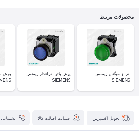
محصولات مرتبط
چراغ سیگنال زیمنس
پوش باتن چراغدار زیمنس
پوش با
EMENS
SIEMENS
SIEMENS
ضمانت اصالت کالا
پشتیبانی
تحویل اکسپرس