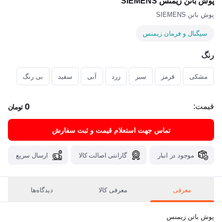
پوش باتن زیمنس SIEMENS
پوش باتن SIEMENS
سیگنال و فرمان زیمنس
رنگ
مشکی
قرمز
سبز
زرد
آبی
سفید
بی رنگ
0
قیمت:
تومان
تماس جهت استعلام قیمت و ثبت سفارش
موجود در انبار
گارانتی اصالت کالا
ارسال سریع
معرفی
معرفی کالا
دیدگاه‌ها
پوش باتن زیمنس