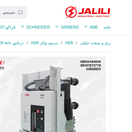
خانه
ABB
SIEMENS
SCHNEIDER
فراکو FRAKO
برق و صنعت جلیلی
/
ABB
/
مدیوم ولتاژ ABB
/
دژنکتور ABB VD4 evo