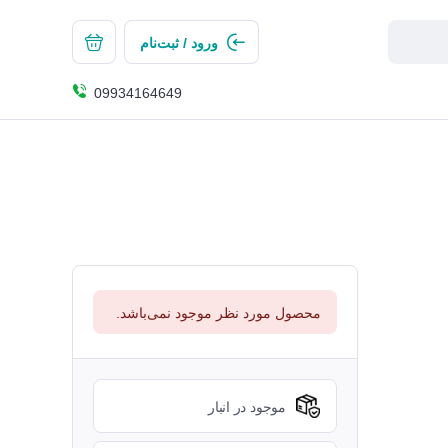
ورود / ثبت‌نام
09934164649
محصول مورد نظر موجود نمی‌باشد.
موجود در انبار