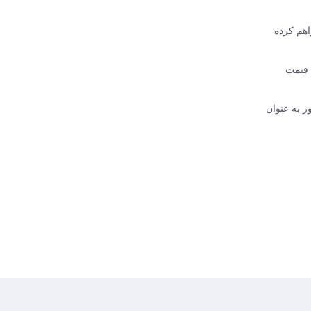
 فراهم کرده
FRAK با تضمین اصالت کالا، قیمت
ز به عنوان