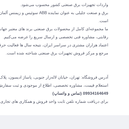
واردات تجهیزات برق صنعتی کشور محسوب می‌شود.
برق و صنعت جلیلی به عنوان نمای
است.
رقابتی، مشاوره فنی تخصصی و ارسال سریع را عرضه می‌کنیم.
اعتماد هزاران مشتری در سراسر ایران، نتیجه سال ها فعالیت حرف
مرجع و مرکز فروش تجهیزات برق صنعتی شناخته شده است.
آدرس فروشگاه: تهران، خیابان لاله‌زار جنوبی، پاساژ ادیسون، پلاک ۱۶، برق و صنعت جلیل
استعلام قیمت، مشاوره تخصصی، اطلاع از موجودی و ثبت سفارش
09934164649 (تماس و واتساپ)
برای دریافت شماره تلفن ثابت واحد فروش و همکاری های تجاری، 