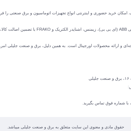
نده ABB سوئیس و زیمنس آلمان، امکان خرید حضوری و اینترنتی انواع تجهیزات اتوماسیون و برق صنعتی را
ما مجموعه‌ای کامل از محصولات برق صنعتی برند های معتبر جهانی ABB (ای بی بی)، زیمنس، اشنایدر الکتریک و O
ه‌ای و ارائه محصولات اورجینال است. به همین دلیل، برق و صنعت جلیلی امرو
ی
:
با شماره فوق تماس بگیرید.
حقوق مادی و معنوی این سایت متعلق به برق و صنعت جلیلی میباشد.