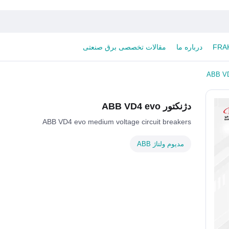
درباره ما
مقالات تخصصی برق صنعتی
دژنکتور ABB VD4 evo
ABB VD4 evo medium voltage circuit breakers
مدیوم ولتاژ ABB