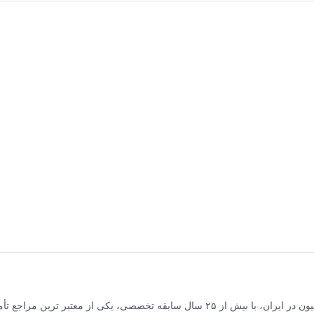
برق و صنعت جلیلی مرکز فروش محصولات برق صنعتی و اتوماسیون در ایران، با بیش از ۲۵ سال سابقه تخصصی، یکی از معتبر ترین مر