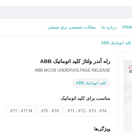
درباره ما
مقالات تخصصی برق صنعتی
لید اتوماتیک ABB
رله آندر ولتاژ کلید اتوماتیک ABB
ABB MCCB UNDERVOLTAGE RELEASE
کلید اتوماتیک ABB
مناسب برای کلید اتوماتیک
XT7 - XT7 M
XT5 - XT6
XT1 - XT2 - XT3 - XT4
ویژگی‌ها