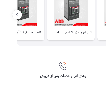
کلید اتوماتیک 40 آمپر ABB
کلید اتوماتیک 50 آمپر ABB
پشتیبانی و خدمات پس از فروش