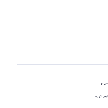
اجع تأمین و
 فراهم کرده