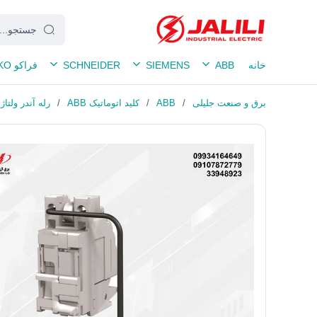
خانه
ABB
SIEMENS
SCHNEIDER
فراکو FRAKO
برق و صنعت جلیلی
/
ABB
/
کلید اتوماتیک ABB
/
رله آندر ولتاژ ک