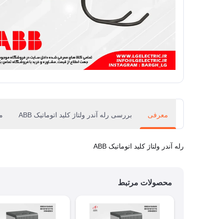
معرفی
بررسی رله آندر ولتاژ کلید اتوماتیک ABB
م
رله آندر ولتاژ کلید اتوماتیک ABB
محصولات مرتبط