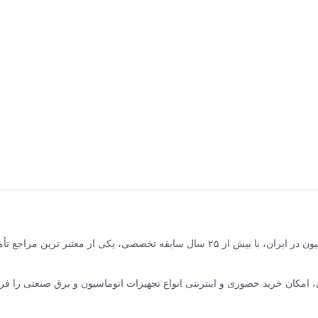
برق و صنعت جلیلی مرکز فروش محصولات برق صنعتی و اتوماسیون در ایران، با بیش از ۲۵ سال سابقه تخصصی، یکی از معتبر ترین مر
نده ABB سوئیس و زیمنس آلمان، امکان خرید حضوری و اینترنتی انواع تجهیزات اتوماسیون و برق صنعتی را