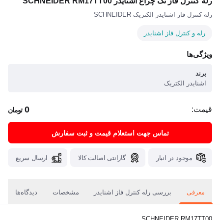
رله کنترل فاز تک چراغ اشنایدر SCHNEIDER RM17TT00
رله کنترل فاز اشنایدر الکتریک SCHNEIDER
رله و کنترل فاز اشنایدر
ویژگی‌ها
برند
اشنایدر الکتریک
0
قیمت:
تومان
تماس جهت استعلام قیمت و ثبت سفارش
موجود در انبار
گارانتی اصالت کالا
ارسال سریع
معرفی
بررسی رله کنترل فاز اشنایدر
مشخصات
دیدگاه‌ها
SCHNEIDER RM17TT00