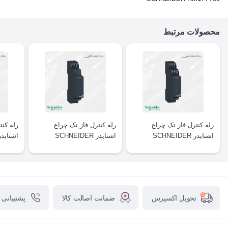
محصولات مرتبط
رله کنترل فاز تک چراغ
رله کنترل فاز تک چراغ
رله کنت
اشنایدر SCHNEIDER
اشنایدر SCHNEIDER
7TE00
RM17TG00
RM17TG20
ضمانت اصالت کالا
پشتیبانی
تحویل اکسپرس