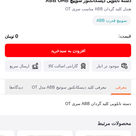
دسته تابلویی دیسکانکتور سوییچ ABB OHB
هندل کلید گردان ABB مناسب سری OT
سوییچ قدرت ABB
0
قیمت:
تومان
افزودن به سبدخرید
موجود در انبار
گارانتی اصالت کالا
ارسال سریع
معرفی
معرفی کلید دیسکانکتور سوئیچ ABB مدل OT
دیدگاه‌ها
دسته تابلویی کلید گردان ABB سری OT
محصولات مرتبط