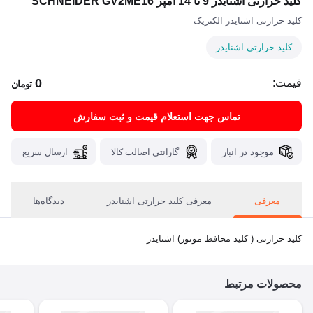
کلید حرارتی اشنایدر 9 تا 14 آمپر SCHNEIDER GV2ME16
کلید حرارتی اشنایدر الکتریک
کلید حرارتی اشنایدر
0
قیمت:
تومان
تماس جهت استعلام قیمت و ثبت سفارش
موجود در انبار
گارانتی اصالت کالا
ارسال سریع
معرفی
معرفی کلید حرارتی اشنایدر
دیدگاه‌ها
کلید حرارتی ( کلید محافظ موتور) اشنایدر
محصولات مرتبط