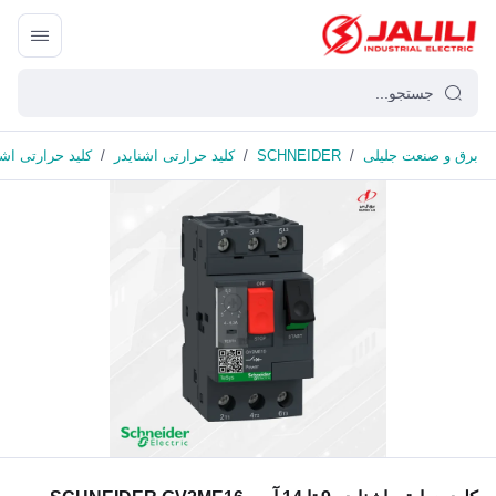
برق و صنعت جلیلی
/
SCHNEIDER
/
کلید حرارتی اشنایدر
/
کلید حرارتی اشنایدر 9 تا 14 آمپر ME16