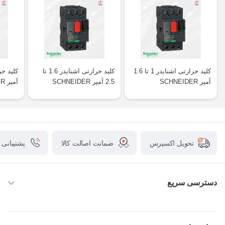
کلید حرارتی اشنایدر 1 تا 1.6
کلید حرارتی اشنایدر 1.6 تا
آمپر SCHNEIDER
2.5 آمپر SCHNEIDER
آم
2ME08
GV2ME07
GV2ME06
ضمانت اصالت کالا
پشتیبانی
تحویل اکسپرس
دسترسی سریع
خانه
ABB