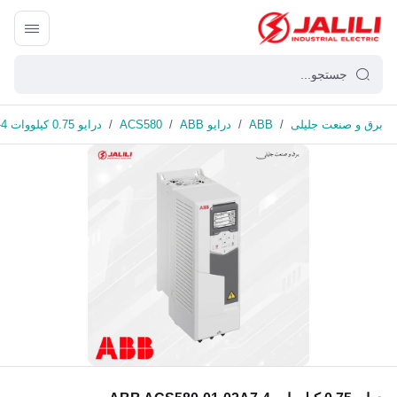
برق و صنعت جلیلی
/
ABB
/
درایو ABB
/
ACS580
/
درایو 0.75 کیلووات ABB ACS580-01-02A7-4