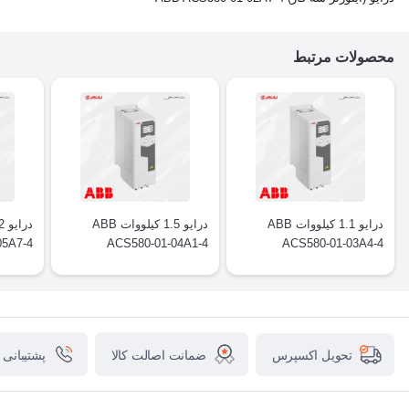
محصولات مرتبط
درایو 1.1 کیلووات ABB
درایو 1.5 کیلووات ABB
05A7-4
ACS580-01-04A1-4
ACS580-01-03A4-4
ضمانت اصالت کالا
پشتیبانی
تحویل اکسپرس