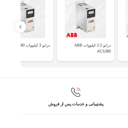
درایو 2.2 کیلووات ABB
درایو 3 کیلووات ABB ACS380
ACS380
پشتیبانی و خدمات پس از فروش