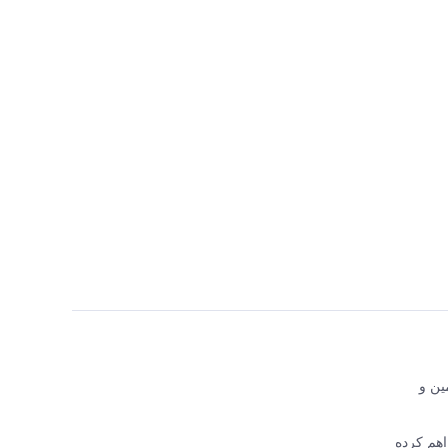
اجع تأمین و
 فراهم کرده