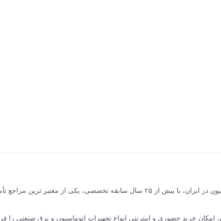
برق و صنعت جلیلی مرکز فروش محصولات برق صنعتی و اتوماسیون در ایران، با بیش از ۲۵ سال سابقه تخصصی، یکی از معتبر ترین مر
نده ABB سوئیس و زیمنس آلمان، امکان خرید حضوری و اینترنتی انواع تجهیزات اتوماسیون و برق صنعتی را