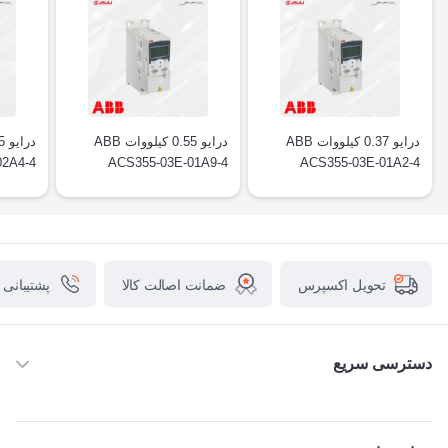
درایو 0.37 کیلووات ABB
درایو 0.55 کیلووات ABB
02A4-4
ACS355-03E-01A9-4
ACS355-03E-01A2-4
ضمانت اصالت کالا
پشتیبانی
تحویل اکسپرس
دسترسی سریع
خانه
ABB