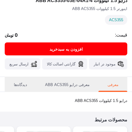
درایو 1.5 کیلووات ABB ACS355-03E-04A1-4
اینورتر 1.5 کیلووات ABB ACS355
ACS355
0
قیمت:
تومان
افزودن به سبدخرید
موجود در انبار
گارانتی اصالت کالا
ارسال سریع
معرفی
معرفی درایو ABB ACS355
دیدگاه‌ها
درایو 1.5 کیلووات ABB ACS355
محصولات مرتبط