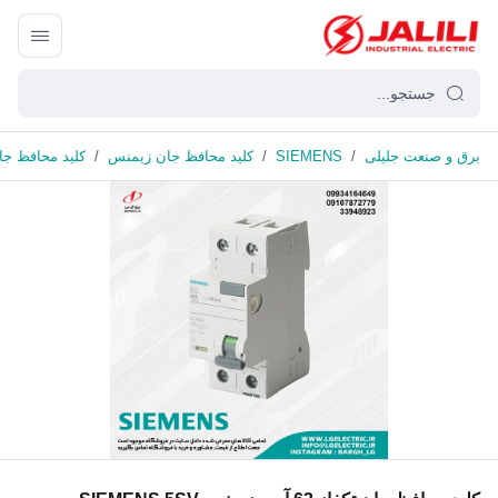
برق و صنعت جلیلی
/
SIEMENS
/
کلید محافظ جان زیمنس
/
کلید محافظ جان تکفاز 63 آمپر 