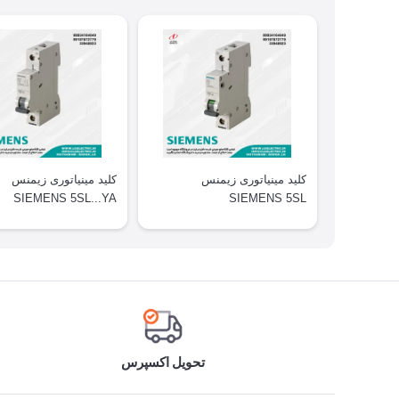
کلید مینیاتوری زیمنس
کلید مینیاتوری زیمنس
SIEMENS 5SL...YA
SIEMENS 5SL
تحویل اکسپرس