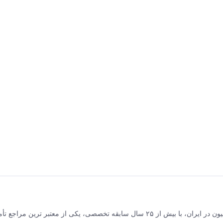
برق و صنعت جلیلی مرکز فروش محصولات برق صنعتی و اتوماسیون در ایران، با بیش از ۲۵ سال سابقه تخصصی، یکی از معتبر ترین مر