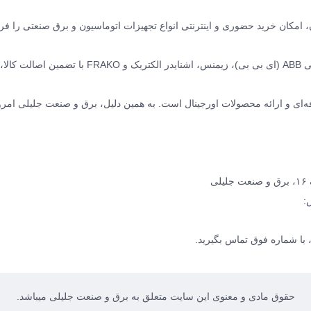
نده ABB سوئیس و زیمنس آلمان، امکان خرید حضوری و اینترنتی انواع تجهیزات اتوماسیون و برق صنعتی را
ما مجموعه‌ای کامل از محصولات برق صنعتی برند های معتبر جهانی ABB (ای بی بی)، زیمنس، اشنایدر الکتریک و O
ه‌ای و ارائه محصولات اورجینال است. به همین دلیل، برق و صنعت جلیلی امرو
ی
:
با شماره فوق تماس بگیرید.
حقوق مادی و معنوی این سایت متعلق به برق و صنعت جلیلی میباشد.