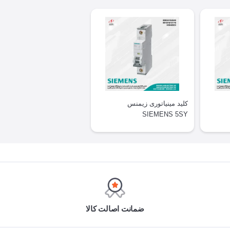
کلید مینیاتوری زیمنس
SIEMENS 5SY
ضمانت اصالت کالا