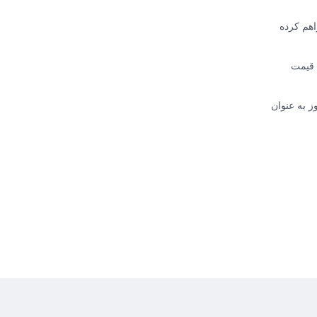
 فراهم کرده
FRAK با تضمین اصالت کالا، قیمت
ز به عنوان