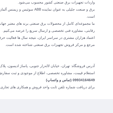
واردات تجهیزات برق صنعتی کشور محسوب می‌شود.
برق و صنعت جلیلی به عنوان نمای
است.
رقابتی، مشاوره فنی تخصصی و ارسال سریع را عرضه می‌کنیم.
اعتماد هزاران مشتری در سراسر ایران، نتیجه سال ها فعالیت حرف
مرجع و مرکز فروش تجهیزات برق صنعتی شناخته شده است.
آدرس فروشگاه: تهران، خیابان لاله‌زار جنوبی، پاساژ ادیسون، پلاک ۱۶، برق و صنعت جلیل
استعلام قیمت، مشاوره تخصصی، اطلاع از موجودی و ثبت سفارش
09934164649 (تماس و واتساپ)
برای دریافت شماره تلفن ثابت واحد فروش و همکاری های تجاری، 