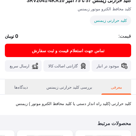
کلید حرارتی زیمنس 57 تا 75 آمپر 3RV2041-4KA10
کلید محافظ الکترو موتور زیمنس
کلید حرارتی زیمنس
0
قیمت:
تومان
تماس جهت استعلام قیمت و ثبت سفارش
موجود در انبار
گارانتی اصالت کالا
ارسال سریع
معرفی
بررسی کلید حرارتی زیمنس
دیدگاه‌ها
کلید حرارتی (کلید راه انداز دستی یا کلید محافظ الکترو موتور ) زیمنس
محصولات مرتبط