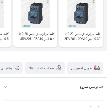
کلید حرارتی زیمنس 0.22 تا
کلید حرارتی زیمنس 0.28 تا
0.32 آمپر 3RV2011-0DA10
0.4 آمپر 3RV2011-0EA10
0.5 آمپر 3RV2011-0FA10
ضمانت اصالت کالا
پشتیبانی
تحویل اکسپرس
دسترسی سریع
خانه
ABB