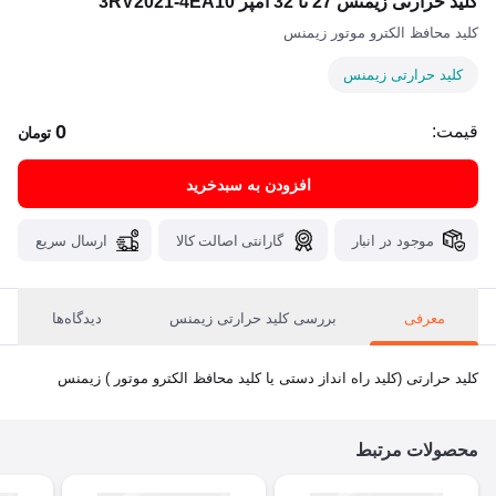
کلید حرارتی زیمنس 27 تا 32 آمپر 3RV2021-4EA10
کلید محافظ الکترو موتور زیمنس
کلید حرارتی زیمنس
0
قیمت:
تومان
افزودن به سبدخرید
موجود در انبار
گارانتی اصالت کالا
ارسال سریع
معرفی
بررسی کلید حرارتی زیمنس
دیدگاه‌ها
کلید حرارتی (کلید راه انداز دستی یا کلید محافظ الکترو موتور ) زیمنس
محصولات مرتبط