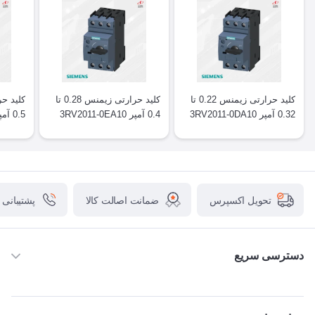
کلید حرارتی زیمنس 0.22 تا
کلید حرارتی زیمنس 0.28 تا
0.32 آمپر 3RV2011-0DA10
0.4 آمپر 3RV2011-0EA10
0.5 آمپر 3RV2011-0FA10
ضمانت اصالت کالا
پشتیبانی
تحویل اکسپرس
دسترسی سریع
خانه
ABB