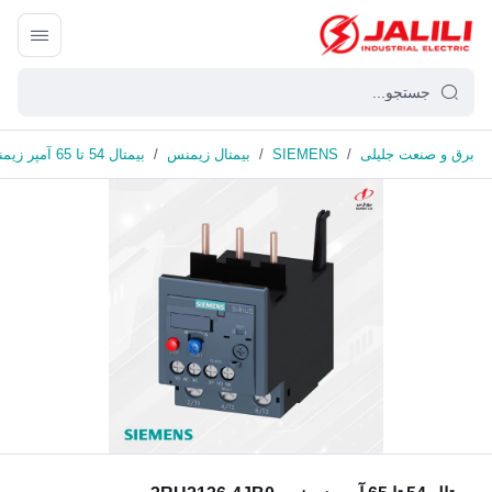
برق و صنعت جلیلی
/
SIEMENS
/
بیمتال زیمنس
/
بیمتال 54 تا 65 آمپر زیمنس 3RU2136-4JB0