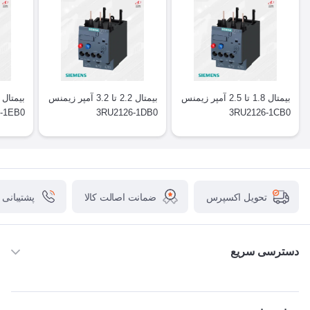
بیمتال 1.8 تا 2.5 آمپر زیمنس
بیمتال 2.2 تا 3.2 آمپر زیمنس
6-1EB0
3RU2126-1DB0
3RU2126-1CB0
ضمانت اصالت کالا
پشتیبانی
تحویل اکسپرس
دسترسی سریع
خانه
ABB