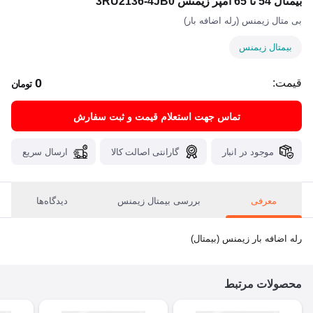
بیمتال 54 تا 65 آمپر زیمنس 3RU2136-4JB0
بی متال زیمنس (رله اضافه بار)
بیمتال زیمنس
0
قیمت:
تومان
تماس جهت استعلام قیمت و ثبت سفارش
موجود در انبار
گارانتی اصالت کالا
ارسال سریع
معرفی
بررسی بیمتال زیمنس
دیدگاه‌ها
رله اضافه بار زیمنس (بیمتال)
محصولات مرتبط