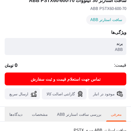
سافت استارتر 30 کیلووات ABB PSTX60-600-70
ABB PSTX60-600-70
سافت استارتر ABB
ویژگی‌ها
برند
ABB
0
قیمت:
تومان
تماس جهت استعلام قیمت و ثبت سفارش
موجود در انبار
گارانتی اصالت کالا
ارسال سریع
معرفی
بررسی سافت استارتر ABB
مشخصات
دیدگاه‌ها
سافت استارتر ABB سری PSTX