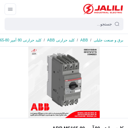
برق و صنعت جلیلی
/
ABB
/
کلید حرارتی ABB
/
کلید حرارتی 80 آمپر ABB MS165-80