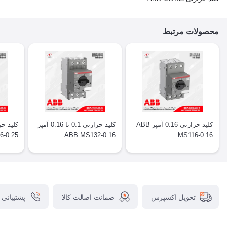
محصولات مرتبط
کلید حرارتی 0.16 آمپر ABB
کلید حرارتی 0.1 تا 0.16 آمپر
6-0.25
ABB MS132-0.16
MS116-0.16
ضمانت اصالت کالا
پشتیبانی
تحویل اکسپرس