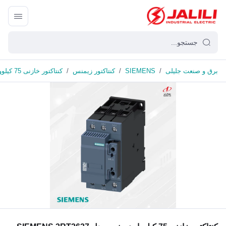
برق و صنعت جلیلی
/
SIEMENS
/
کنتاکتور زیمنس
/
کنتاکتور خازنی 75 کیلووار زیمنس مدل SIEMENS 3RT2637