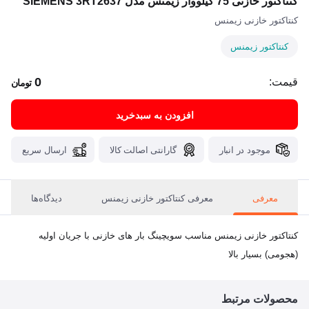
کنتاکتور خازنی 75 کیلووار زیمنس مدل SIEMENS 3RT2637
کنتاکتور خازنی زیمنس
کنتاکتور زیمنس
0
قیمت:
تومان
افزودن به سبدخرید
موجود در انبار
گارانتی اصالت کالا
ارسال سریع
معرفی
معرفی کنتاکتور خازنی زیمنس
دیدگاه‌ها
کنتاکتور خازنی زیمنس مناسب سویچینگ بار های خازنی با جریان اولیه
(هجومی) بسیار بالا
محصولات مرتبط